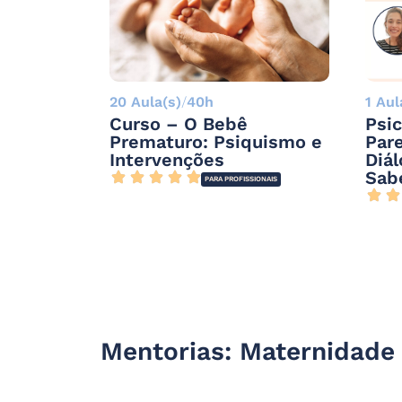
20 Aula(s)
/
40h
1 Aul
Curso – O Bebê
Psic
Prematuro: Psiquismo e
Pare
Intervenções
Diál
Sab
PARA PROFISSIONAIS
Mentorias: Maternidade