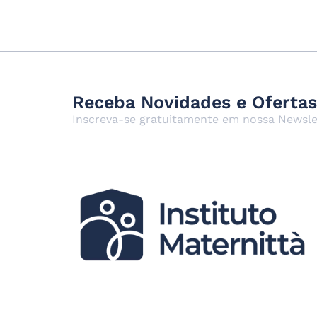
Receba Novidades e Ofertas
Inscreva-se gratuitamente em nossa Newsle