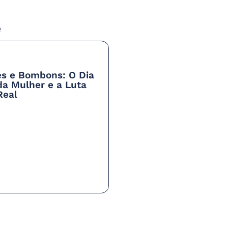
e
es e Bombons: O Dia
da Mulher e a Luta
Real