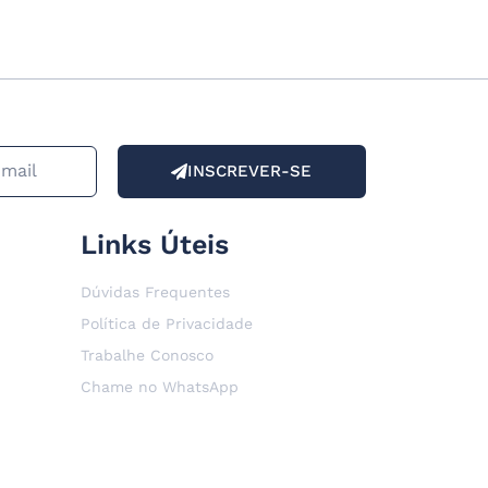
INSCREVER-SE
Links Úteis
Dúvidas Frequentes
Política de Privacidade
Trabalhe Conosco
Chame no WhatsApp