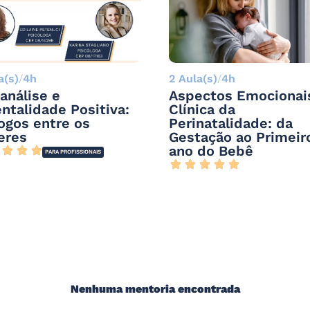
a(s)
/
4h
2 Aula(s)
/
4h
análise e
Aspectos Emocionai
ntalidade Positiva:
Clínica da
ogos entre os
Perinatalidade: da
eres
Gestação ao Primeir
ano do Bebê
PARA PROFISSIONAIS
Nenhuma mentoria encontrada