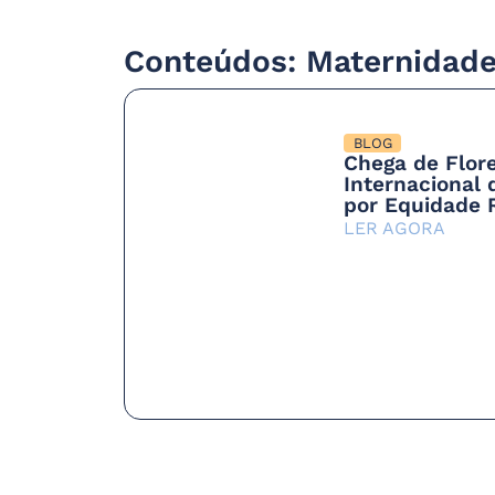
Conteúdos: Maternidad
BLOG
Chega de Flor
Internacional 
por Equidade 
LER AGORA