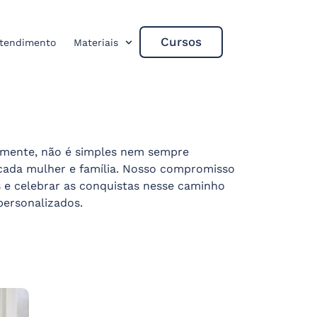
Cursos
tendimento
Materiais
almente, não é simples nem sempre
 cada mulher e família. Nosso compromisso
 e celebrar as conquistas nesse caminho
o personalizados.