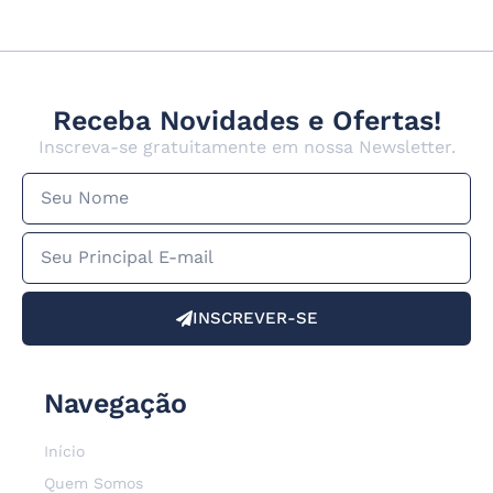
Receba Novidades e Ofertas!
Inscreva-se gratuitamente em nossa Newsletter.
INSCREVER-SE
Navegação
Início
Quem Somos