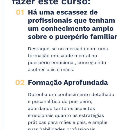
fazer este curso:
01
Há uma escassez de
profissionais que tenham
um conhecimento amplo
sobre o puerpério familiar
Destaque-se no mercado com uma
formação em saúde mental no
puerpério emocional, conseguindo
acolher pais e mães.
02
Formação Aprofundada
Obtenha um conhecimento detalhado
e psicanalítico do puerpério,
abordando tanto os aspectos
emocionais quanto as estratégias
práticas para mães e pais, e amplie
suas habilidades profissionais.