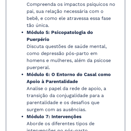
Compreenda os impactos psíquicos no
pai, sua relação necessária com o
bebê, e como ele atravessa essa fase
tão única.
Módulo 5: Psicopatologia do
Puerpério
Discuta questões de saúde mental,
como depressão pós-parto em
homens e mulheres, além da psicose
puerperal.
Módulo 6: O Entorno do Casal como
Apoio à Parentalidade
Analise o papel da rede de apoio, a
transição da conjugalidade para a
parentalidade e os desafios que
surgem com as ausências.
Módulo 7: Intervenções
Aborde os diferentes tipos de
intervenções no pós-parto,