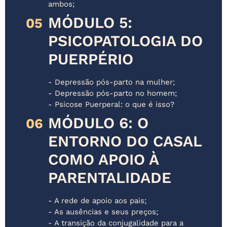
ambos;
MÓDULO 5:
05
PSICOPATOLOGIA DO
PUERPÉRIO
- Depressão pós-parto na mulher;
- Depressão pós-parto no homem;
- Psicose Puerperal: o que é isso?
MÓDULO 6: O
06
ENTORNO DO CASAL
COMO APOIO À
PARENTALIDADE
- A rede de apoio aos pais;
- As ausências e seus preços;
- A transição da conjugalidade para a