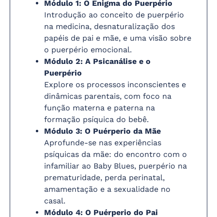
Módulo 1: O Enigma do Puerpério
Introdução ao conceito de puerpério
na medicina, desnaturalização dos
papéis de pai e mãe, e uma visão sobre
o puerpério emocional.
Módulo 2: A Psicanálise e o
Puerpério
Explore os processos inconscientes e
dinâmicas parentais, com foco na
função materna e paterna na
formação psíquica do bebê.
Módulo 3: O Puérperio da Mãe
Aprofunde-se nas experiências
psíquicas da mãe: do encontro com o
infamiliar ao Baby Blues, puerpério na
prematuridade, perda perinatal,
amamentação e a sexualidade no
casal.
Módulo 4: O Puérperio do Pai