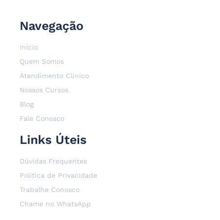
Navegação
Início
Quem Somos
Atendimento Clínico
Nossos Cursos
Blog
Fale Conosco
Links Úteis
Dúvidas Frequentes
Política de Privacidade
Trabalhe Conosco
Chame no WhatsApp