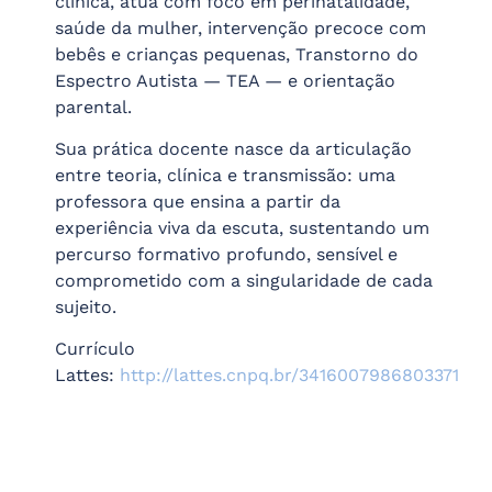
clínica, atua com foco em perinatalidade,
saúde da mulher, intervenção precoce com
bebês e crianças pequenas, Transtorno do
Espectro Autista — TEA — e orientação
parental.
Sua prática docente nasce da articulação
entre teoria, clínica e transmissão: uma
professora que ensina a partir da
experiência viva da escuta, sustentando um
percurso formativo profundo, sensível e
comprometido com a singularidade de cada
sujeito.
Currículo
Lattes:
http://lattes.cnpq.br/3416007986803371