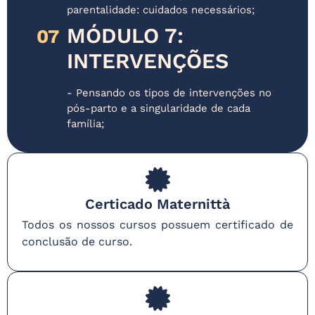
parentalidade: cuidados necessários;
MÓDULO 7:
07
INTERVENÇÕES
- Pensando os tipos de intervenções no
pós-parto e a singularidade de cada
família;
Certicado Maternittà
Todos os nossos cursos possuem certificado de
conclusão de curso.