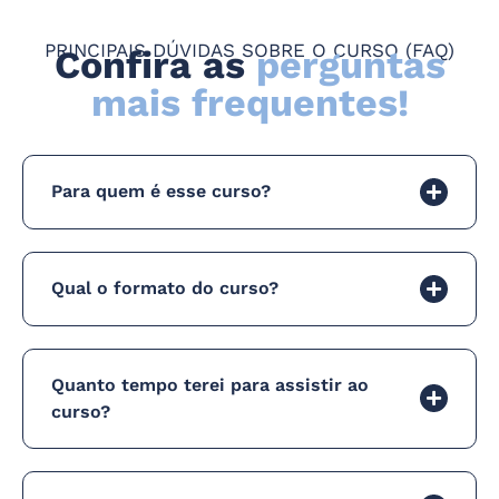
PRINCIPAIS DÚVIDAS SOBRE O CURSO (FAQ)
Confira as
perguntas
mais frequentes!
Para quem é esse curso?
Qual o formato do curso?
Quanto tempo terei para assistir ao
curso?