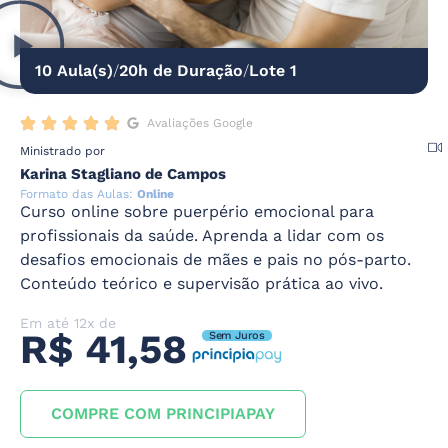
10 Aula(s)
/
20h de Duração
/
Lote 1
Avaliações Google
Ministrado por
Karina Stagliano de Campos
Formato das Aulas:
Online
Curso online sobre puerpério emocional para
profissionais da saúde. Aprenda a lidar com os
desafios emocionais de mães e pais no pós-parto.
Conteúdo teórico e supervisão prática ao vivo.
Em até 12x de
R$ 41,58
Sem Juros
COMPRE COM PRINCIPIAPAY