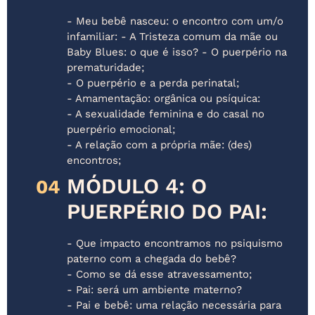
- Meu bebê nasceu: o encontro com um/o
infamiliar: - A Tristeza comum da mãe ou
Baby Blues: o que é isso? - O puerpério na
prematuridade;
- O puerpério e a perda perinatal;
- Amamentação: orgânica ou psíquica:
- A sexualidade feminina e do casal no
puerpério emocional;
- A relação com a própria mãe: (des)
encontros;
MÓDULO 4: O
04
PUERPÉRIO DO PAI:
- Que impacto encontramos no psiquismo
paterno com a chegada do bebê?
- Como se dá esse atravessamento;
- Pai: será um ambiente materno?
- Pai e bebê: uma relação necessária para