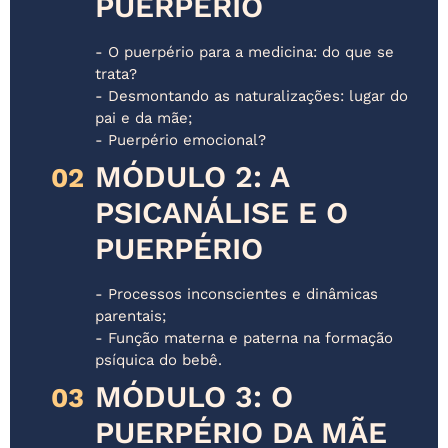
PUERPÉRIO
- O puerpério para a medicina: do que se
trata?
- Desmontando as naturalizações: lugar do
pai e da mãe;
- Puerpério emocional?
MÓDULO 2: A
02
PSICANÁLISE E O
PUERPÉRIO
- Processos inconscientes e dinâmicas
parentais;
- Função materna e paterna na formação
psíquica do bebê.
MÓDULO 3: O
03
PUERPÉRIO DA MÃE