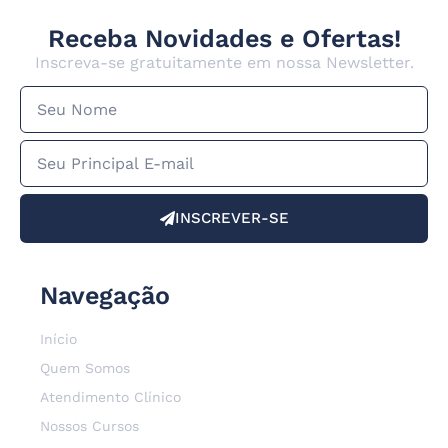
Receba Novidades e Ofertas!
Inscreva-se gratuitamente em nossa Newsletter.
INSCREVER-SE
Navegação
Início
Quem Somos
Atendimento Clínico
Nossos Cursos