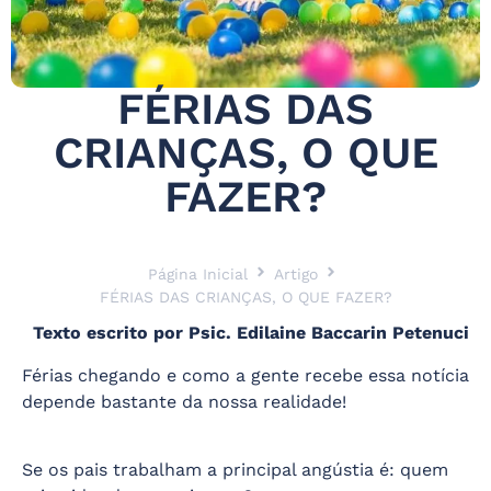
FÉRIAS DAS
CRIANÇAS, O QUE
FAZER?
Página Inicial
Artigo
FÉRIAS DAS CRIANÇAS, O QUE FAZER?
Texto escrito por Psic. Edilaine Baccarin Petenuci
Férias chegando e como a gente recebe essa notícia
depende bastante da nossa realidade!
Se os pais trabalham a principal angústia é: quem