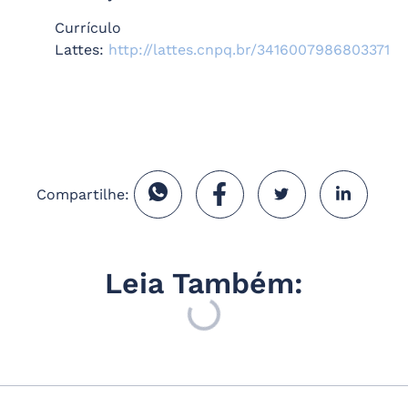
Currículo
Lattes:
http://lattes.cnpq.br/3416007986803371
Compartilhe:
Leia Também: