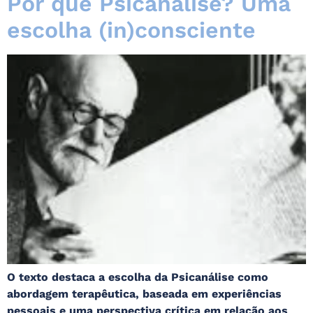
Por que Psicanálise? Uma
escolha (in)consciente
O texto destaca a escolha da Psicanálise como
abordagem terapêutica, baseada em experiências
pessoais e uma perspectiva crítica em relação aos