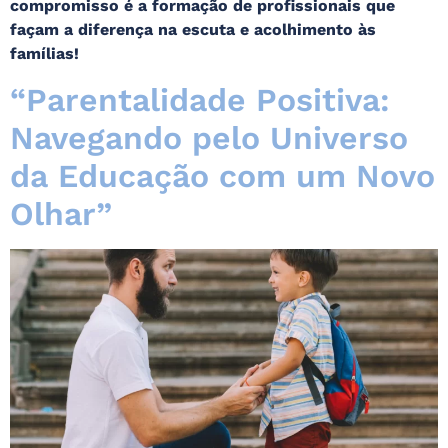
compromisso é a formação de profissionais que
façam a diferença na escuta e acolhimento às
famílias!
“Parentalidade Positiva:
Navegando pelo Universo
da Educação com um Novo
Olhar”