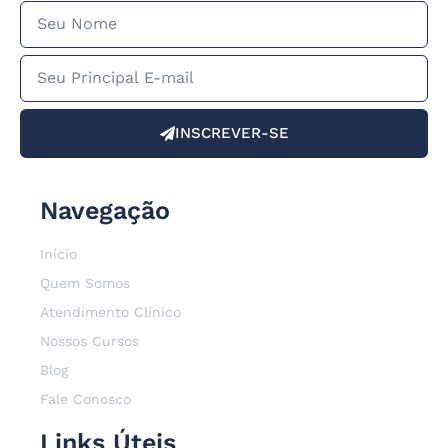
INSCREVER-SE
Navegação
Início
Quem Somos
Atendimento Clínico
Nossos Cursos
Blog
Fale Conosco
Links Úteis