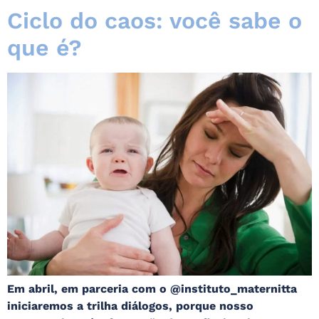
Ciclo do caos: você sabe o
que é?
Em abril, em parceria com o @instituto_maternitta
iniciaremos a trilha diálogos, porque nosso