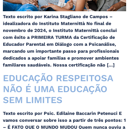
Texto escrito por Karina Stagliano de Campos –
idealizadora do Instituto Maternittà No final de
novembro de 2024, o Instituto Maternittà conclui
com êxito a PRIMEIRA TURMA da Certificação de
Educador Parental em Diálogo com a Psicanálise,
marcando um importante passo para profissionais
dedicados a apoiar famílias e promover ambientes
familiares saudáveis. Nossa certificação não […]
EDUCAÇÃO RESPEITOSA
NÃO É UMA EDUCAÇÃO
SEM LIMITES
Texto escrito por Psic. Edilaine Baccarin Petenuci E
vamos conversar sobre isso a partir de três pontos: 1
– É FATO QUE O MUNDO MUDOU Quem nunca ouviu a