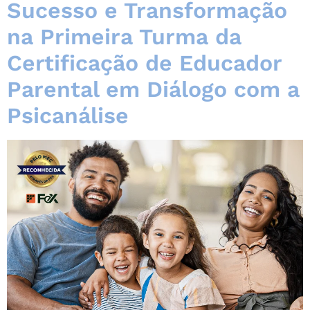
Sucesso e Transformação
na Primeira Turma da
Certificação de Educador
Parental em Diálogo com a
Psicanálise